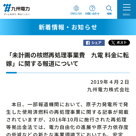
ENGLISH
お問い合わせ
検索
MENU
新着情報・お知らせ
「未計画の核燃再処理事業費 九電 料金に転
嫁」に関する報道について
2019年４月２日
九州電力株式会社
本日、一部報道機関において、原子力発電所で発
生した使用済燃料の再処理事業に関する記事が掲載
されていますが、2016年10月に施行された再処理
等拠出金法では、電力自由化の進展や原子力依存度
の低減などの新たな事業環境下においても、安定