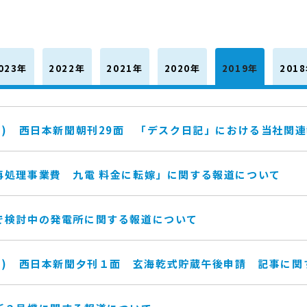
023年
2022年
2021年
2020年
2019年
201
日) 西日本新聞朝刊29面 「デスク日記」における当社関
再処理事業費 九電 料金に転嫁」に関する報道について
で検討中の発電所に関する報道について
曜日) 西日本新聞夕刊１面 玄海乾式貯蔵午後申請 記事に