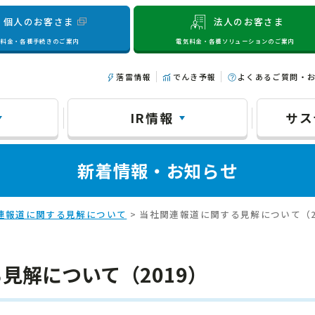
個人のお客さま
法人のお客さま
気料金・各種手続きのご案内
電気料金・各種ソリューションのご案内
落雷情報
でんき予報
よくあるご質問・
IR情報
サス
新着情報・お知らせ
連報道に関する見解について
> 当社関連報道に関する見解について（2
見解について（2019）