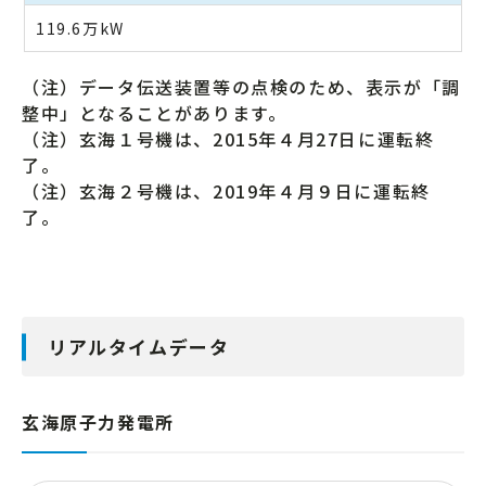
119.6
万kW
（注）データ伝送装置等の点検のため、表示が「調
整中」となることがあります。
（注）玄海１号機は、2015年４月27日に運転終
了。
（注）玄海２号機は、2019年４月９日に運転終
了。
リアルタイムデータ
玄海原子力発電所