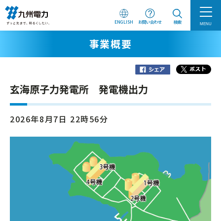
ENGLISH
お問い合わせ
検索
MENU
事業概要
玄海原子力発電所 発電機出力
2026年8月7日 22時56分