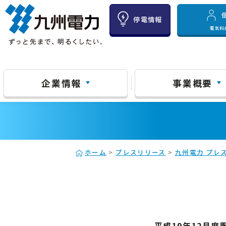
停電情報
電気料
企業情報
事業概要
ホーム
>
プレスリリース
>
九州電力 プレス
平成19年12月