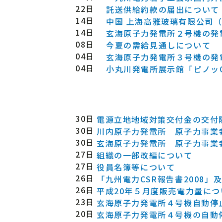
22日
託送供給約款の届出について
14日
中国 上海高雅玻璃有限公司
14日
玄海原子力発電所２号機の発
08日
今夏の需給見通しについて
04日
玄海原子力発電所３号機の発
04日
小丸川発電所展示館「ピノッ
30日
電源立地地域対策交付金の交付
30日
川内原子力発電所 原子力事業
30日
玄海原子力発電所 原子力事業
27日
組織の一部改編について
27日
役員名簿等について
26日
「九州電力CSR報告書2008
26日
平成20年５月度販売電力量につ
23日
玄海原子力発電所４号機自動停
20日
玄海原子力発電所４号機の自動