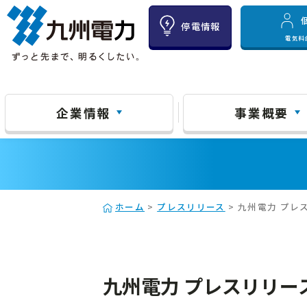
停電情報
電気料
企業情報
事業概要
ホーム
>
プレスリリース
> 九州電力 プレ
九州電力 プレスリリース