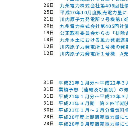
26日
九州電力株式会社第406回社
25日
平成20年10月度販売電力量
21日
川内原子力発電所２号機第1
20日
九州電力株式会社第405回社
19日
公正取引委員会からの「排除
18日
九州本土における風力発電連
12日
川内原子力発電所１号機の発
12日
川内原子力発電所１号機 A
31日
平成21年１月分～平成22年
31日
業績予想（連結及び個別）の
31日
平成21年１月分～平成22年
31日
平成21年３月期 第２四半期
30日
平成21年１月～３月分電気料
28日
平成20年度上期販売電力量に
28日
平成20年９月度販売電力量に