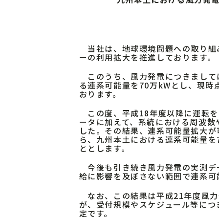
当社は、地球環境問題への取り組
ーの利用拡大を推進しております。
このうち、風力発電につきましては
る連系可能量を70万kWとし、現時
おります。
この度、平成18年度以降に運転を
ータに加えて、系統における周波数
した。その結果、連系可能量拡大が
ら、九州本土における連系可能量を7
ととします。
今後も引き続き風力発電の実測デ
給に影響を及ぼさない範囲で連系可
なお、この結果は平成21年度風力
が、受付規模やスケジュール等につ
定です。