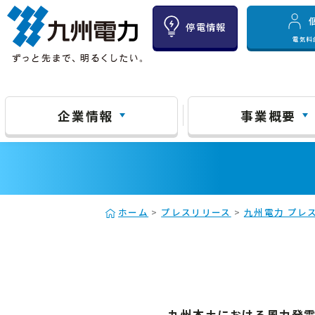
停電情報
電気料
企業情報
事業概要
ホーム
>
プレスリリース
>
九州電力 プレス
九州本土における風力発