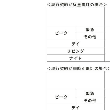
＜現行契約が従量電灯の場合＞
緊急
ピーク
その他
デイ
リビング
ナイト
＜現行契約が季時別電灯の場合
緊急
ピーク
その他
デイ