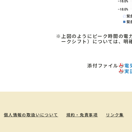
※
上図のようにピーク時間の電
ークシフト）については、明
添付ファイル
電
実
個人情報の取扱いについて
規約・免責事項
リンク集