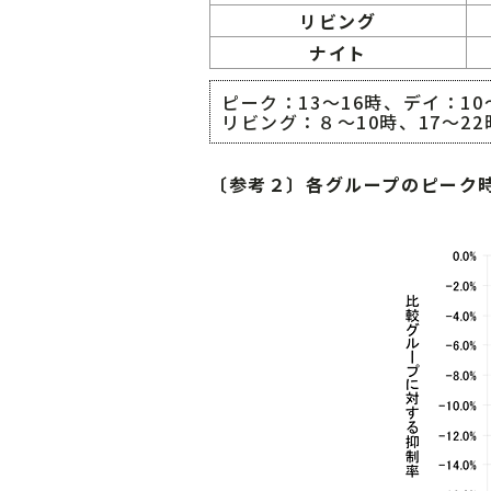
リビング
ナイト
ピーク：13～16時、デイ：10
リビング：８～10時、17～2
〔参考２〕各グループのピーク