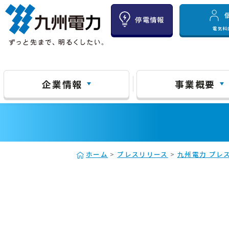
停電情報
電気料
企業情報
事業概要
ホーム
>
プレスリリース
>
九州電力 プレス