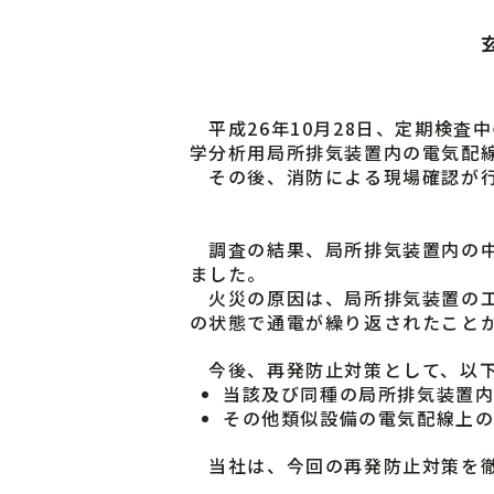
平成26年10月28日、定期検査
学分析用局所排気装置内の電気配
その後、消防による現場確認が行
調査の結果、局所排気装置内の中
ました。
火災の原因は、局所排気装置の工
の状態で通電が繰り返されたこと
今後、再発防止対策として、以下
当該及び同種の局所排気装置
その他類似設備の電気配線上の
当社は、今回の再発防止対策を徹