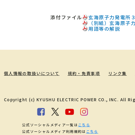
添付ファイル
玄海原子力発電所
（別紙）玄海原子
用語等の解説
個人情報の取扱いについて
規約・免責事項
リンク集
Copyright (c) KYUSHU ELECTRIC POWER CO., INC. All Ri
公式ソーシャルメディア一覧は
こちら
公式ソーシャルメディア利用規約は
こちら