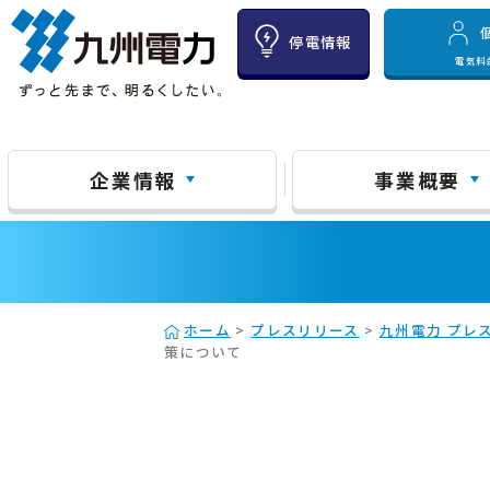
停電情報
電気料
企業情報
事業概要
ホーム
>
プレスリリース
>
九州電力 プレス
策について