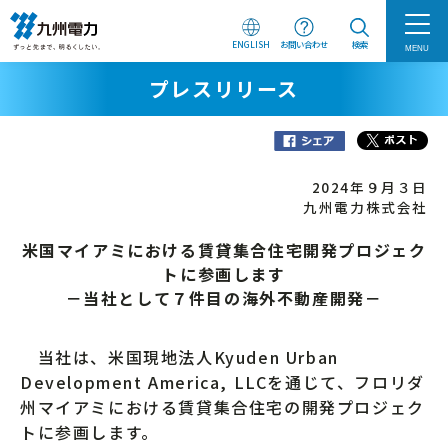
ENGLISH
お問い合わせ
検索
MENU
プレスリリース
2024年９月３日
九州電力株式会社
米国マイアミにおける賃貸集合住宅開発プロジェク
トに参画します
－当社として７件目の海外不動産開発－
当社は、米国現地法人Kyuden Urban
Development America, LLCを通じて、フロリダ
州マイアミにおける賃貸集合住宅の開発プロジェク
トに参画します。