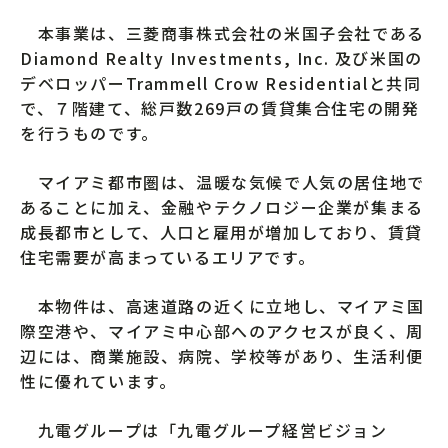
本事業は、三菱商事株式会社の米国子会社である
Diamond Realty Investments, Inc. 及び米国の
デベロッパーTrammell Crow Residentialと共同
で、７階建て、総戸数269戸の賃貸集合住宅の開発
を行うものです。
マイアミ都市圏は、温暖な気候で人気の居住地で
あることに加え、金融やテクノロジー企業が集まる
成長都市として、人口と雇用が増加しており、賃貸
住宅需要が高まっているエリアです。
本物件は、高速道路の近くに立地し、マイアミ国
際空港や、マイアミ中心部へのアクセスが良く、周
辺には、商業施設、病院、学校等があり、生活利便
性に優れています。
九電グループは「九電グループ経営ビジョン