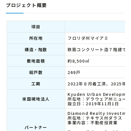
プロジェクト概要
項目
所在地
フロリダ州マイアミ
構造・階数
鉄筋コンクリート造７階建て
敷地面積
約8,500㎡
総戸数
269戸
工期
2022年８月着工済、2025年
Kyuden Urban Developmen
米国現地法人
所在地：デラウェア州ニュー
設立日：2019年11月1日
Diamond Realty Investmen
所在地：テキサス州ダラス
事業内容：不動産投資業
パートナー