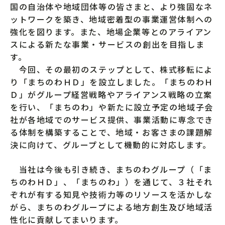
国の自治体や地域団体等の皆さまと、より強固なネ
ットワークを築き、地域密着型の事業運営体制への
強化を図ります。また、地場企業等とのアライアン
スによる新たな事業・サービスの創出を目指しま
す。
今回、その最初のステップとして、株式移転によ
り「まちのわＨＤ」を設立しました。「まちのわＨ
Ｄ」がグループ経営戦略やアライアンス戦略の立案
を行い、「まちのわ」や新たに設立予定の地域子会
社が各地域でのサービス提供、事業活動に専念でき
る体制を構築することで、地域・お客さまの課題解
決に向けて、グループとして機動的に対応します。
当社は今後も引き続き、まちのわグループ（「ま
ちのわＨＤ」、「まちのわ」）を通じて、３社それ
ぞれが有する知見や技術力等のリソースを活かしな
がら、まちのわグループによる地方創生及び地域活
性化に貢献してまいります。