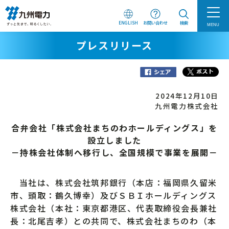
ENGLISH
お問い合わせ
検索
MENU
プレスリリース
2024年12月10日
九州電力株式会社
合弁会社「株式会社まちのわホールディングス」を
設立しました
－持株会社体制へ移行し、全国規模で事業を展開－
当社は、株式会社筑邦銀行（本店：福岡県久留米
市、頭取：鶴久博幸）及びＳＢＩホールディングス
株式会社（本社：東京都港区、代表取締役会長兼社
長：北尾吉孝）との共同で、株式会社まちのわ（本