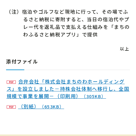
（注）宿泊やゴルフなど現地に行って、その場でふ
るさと納税に寄附すると、当日の宿泊代やプ
レー代を返礼品で支払える仕組みを「まちの
わふるさと納税アプリ」で提供
以上
添付ファイル
合弁会社「株式会社まちのわホールディング
ス」を設立しました－持株会社体制へ移行し、全国
規模で事業を展開－（印刷用）
（305KB）
（別紙）
（653KB）