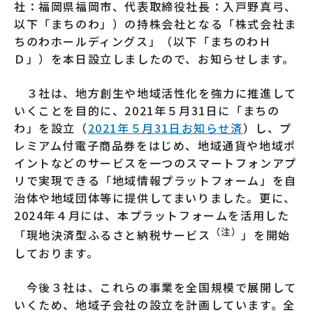
社：福岡県福岡市、代表取締役社長：入戸野真弓、
以下「まちのわ」）の持株会社となる「株式会社ま
ちのわホールディングス」（以下「まちのわＨ
Ｄ」）を本日設立しましたので、お知らせします。
３社は、地方創生や地域活性化を強力に推進して
いくことを目的に、2021年５月31日に「まちの
わ」を設立（
2021年５月31日お知らせ済
）し、プ
レミアム付電子商品券をはじめ、地域通貨や地域ポ
イントなどのサービスを一つのスマートフォンアプ
リで実現できる「地域情報プラットフォーム」を自
治体や地域団体等に提供してまいりました。更に、
2024年４月には、本プラットフォームを活用した
（注）
「現地決済型ふるさと納税サービス
」を開始
しております。
今後３社は、これらの事業を全国規模で展開して
いくため、地域子会社の設立を計画しています。全