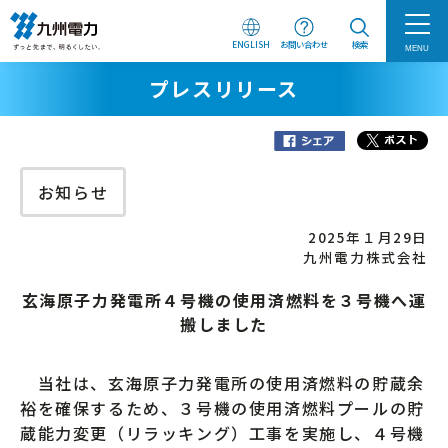
ENGLISH
お問い合わせ
検索
MENU
プレスリリース
お知らせ
2025年１月29日
九州電力株式会社
玄海原子力発電所４号機の使用済燃料を３号機へ運
搬しました
当社は、玄海原子力発電所の使用済燃料の貯蔵余
裕を確保するため、３号機の使用済燃料プールの貯
蔵能力変更（リラッキング）工事を実施し、４号機