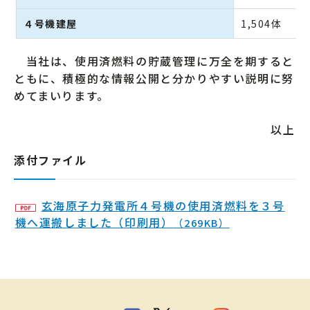
４号機建屋
1,504体
当社は、使用済燃料の貯蔵管理に万全を期すると
ともに、積極的な情報公開と分かりやすい説明に努
めてまいります。
以上
添付ファイル
玄海原子力発電所４号機の使用済燃料を３号
機へ運搬しました（印刷用）
（269KB）