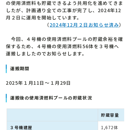
の使用済燃料も貯蔵できるよう共用化を進めてきま
したが、計画通り全ての工事が完了し、2024年12
月２日に運用を開始しています。
（
2024年12月２日お知らせ済み
）
今回、４号機の使用済燃料プールの貯蔵余裕を確
保するため、４号機の使用済燃料56体を３号機へ
運搬しましたのでお知らせします。
運搬期間
2025年１月11日～１月29日
運搬後の使用済燃料プールの貯蔵状況
貯蔵容量
３号機建屋
1,672体