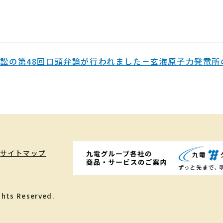
訟の第48回口頭弁論が行われました－玄海原子力発電所
サイトマップ
ghts Reserved.