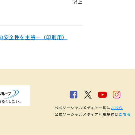
以上
の安全性を主張－（印刷用）
公式ソーシャルメディア一覧は
こちら
公式ソーシャルメディア利用規約は
こちら