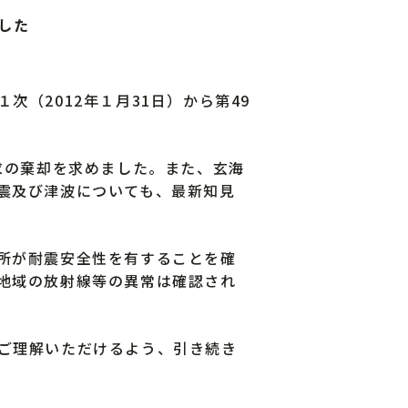
した
（2012年１月31日）から第49
求の棄却を求めました。また、玄海
震及び津波についても、最新知見
所が耐震安全性を有することを確
地域の放射線等の異常は確認され
ご理解いただけるよう、引き続き