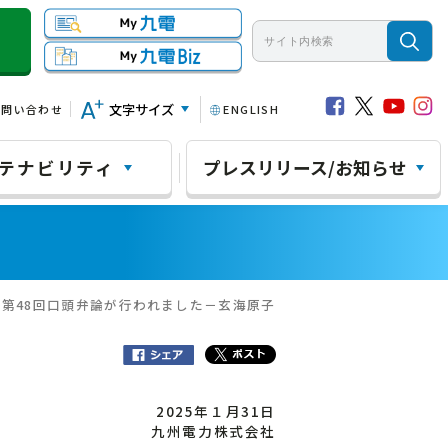
文字サイズ
お問い合わせ
ENGLISH
テナビリティ
プレスリリース/お知らせ
の第48回口頭弁論が行われました－玄海原子
2025年１月31日
九州電力株式会社