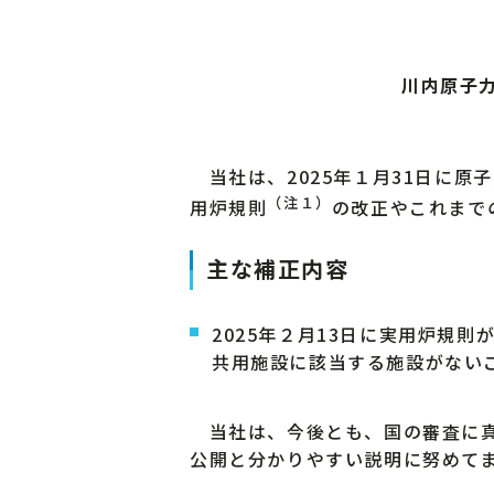
川内原子
当社は、2025年１月31日に原
（注１）
用炉規則
の改正やこれまで
主な補正内容
2025年２月13日に実用炉規
共用施設に該当する施設がない
当社は、今後とも、国の審査に真
公開と分かりやすい説明に努めて