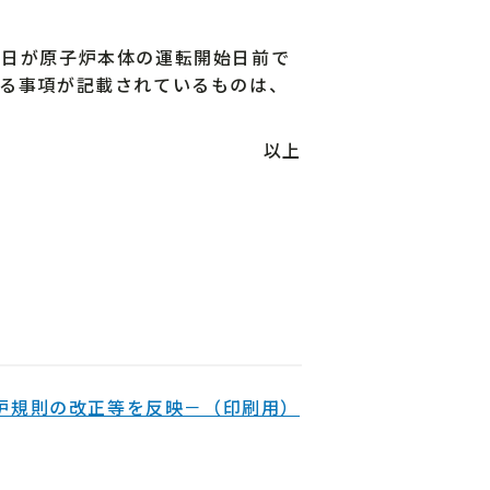
日が原子炉本体の運転開始日前で
る事項が記載されているものは、
以上
炉規則の改正等を反映－（印刷用）