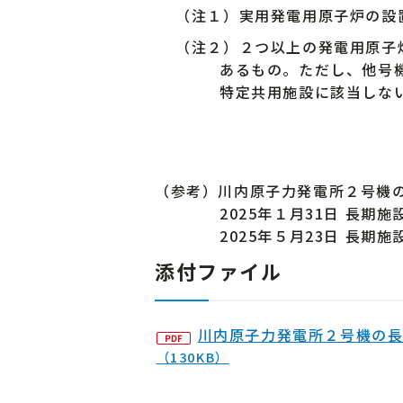
（注１）実用発電用原子炉の設
（注２）２つ以上の発電用原子炉
あるもの。ただし、他号
特定共用施設に該当しな
（参考）川内原子力発電所２号機
2025年１月31日 長期
2025年５月23日 長
添付ファイル
川内原子力発電所２号機の
（130KB）