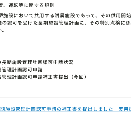
置、運転等に関する規則
施設において共用する附属施設であって、その供用開始
機の認可を受けた長期施設管理計画に、その特別点検に係
い。
の長期施設管理計画認可申請状況
施設管理計画認可申請
期施設管理計画認可申請補正書提出（今回）
長期施設管理計画認可申請の補正書を提出しました－実用