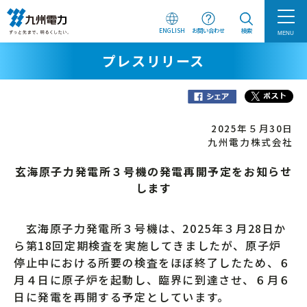
ENGLISH
お問い合わせ
検索
MENU
プレスリリース
2025年５月30日
九州電力株式会社
玄海原子力発電所３号機の発電再開予定をお知らせ
します
玄海原子力発電所３号機は、2025年３月28日か
ら第18回定期検査を実施してきましたが、原子炉
停止中における所要の検査をほぼ終了したため、６
月４日に原子炉を起動し、臨界に到達させ、６月６
日に発電を再開する予定としています。