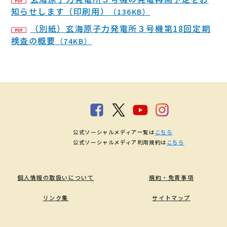
知らせします（印刷用）
（136KB）
（別紙）玄海原子力発電所３号機第18回定期
検査の概要
（74KB）
公式ソーシャルメディア一覧は
こちら
公式ソーシャルメディア利用規約は
こちら
個人情報の取扱いについて
規約・免責事項
リンク集
サイトマップ