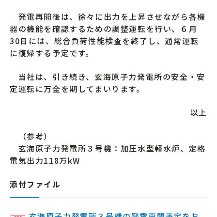
発電再開後は、徐々に出力を上昇させながら各機
器の機能を確認するための調整運転を行い、６月
30日には、総合負荷性能検査を終了し、通常運転
に復帰する予定です。
当社は、引き続き、玄海原子力発電所の安全・安
定運転に万全を期してまいります。
以上
（参考）
玄海原子力発電所３号機：加圧水型軽水炉、定格
電気出力118万kW
添付ファイル
玄海原子力発電所３号機の発電再開予定をお