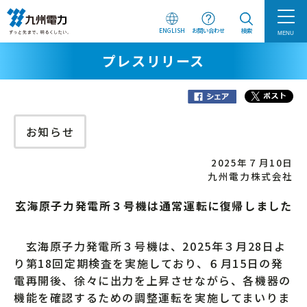
ENGLISH
お問い合わせ
検索
MENU
プレスリリース
お知らせ
2025年７月10日
九州電力株式会社
玄海原子力発電所３号機は通常運転に復帰しました
玄海原子力発電所３号機は、2025年３月28日よ
り第18回定期検査を実施しており、６月15日の発
電再開後、徐々に出力を上昇させながら、各機器の
機能を確認するための調整運転を実施してまいりま