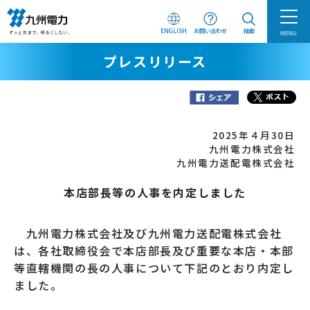
ENGLISH
お問い合わせ
検索
MENU
プレスリリース
2025年４月30日
九州電力株式会社
九州電力送配電株式会社
本店部長等の人事を内定しました
九州電力株式会社及び九州電力送配電株式会社
は、各社取締役会で本店部長及び重要な本店・本部
等直轄機関の長の人事について下記のとおり内定し
ました。