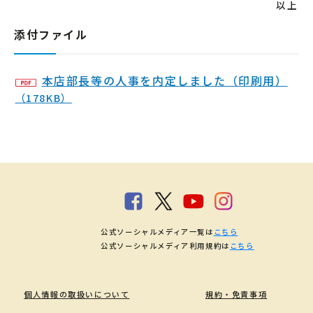
以上
添付ファイル
本店部長等の人事を内定しました（印刷用）
（178KB）
公式ソーシャルメディア一覧は
こちら
公式ソーシャルメディア利用規約は
こちら
個人情報の取扱いについて
規約・免責事項