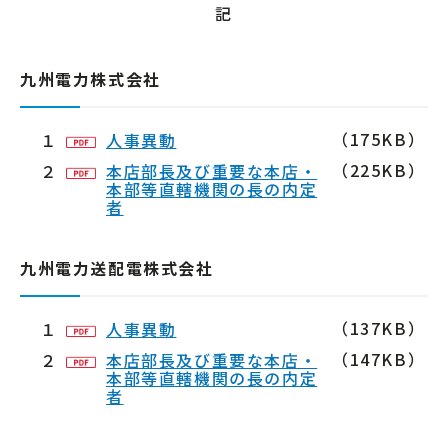
記
九州電力株式会社
（175KB）
１
人事異動
（225KB）
２
本店部長及び重要な本店・
本部等直轄機関の長の内定
者
九州電力送配電株式会社
（137KB）
１
人事異動
（147KB）
２
本店部長及び重要な本店・
本部等直轄機関の長の内定
者