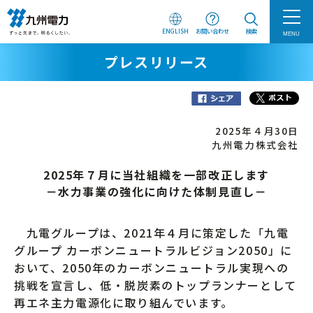
ENGLISH
お問い合わせ
検索
MENU
プレスリリース
2025年４月30日
九州電力株式会社
2025年７月に当社組織を一部改正します
－水力事業の強化に向けた体制見直し－
九電グループは、2021年４月に策定した「九電
グループ カーボンニュートラルビジョン2050」に
おいて、2050年のカーボンニュートラル実現への
挑戦を宣言し、低・脱炭素のトップランナーとして
再エネ主力電源化に取り組んでいます。