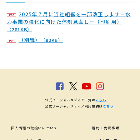
2025年７月に当社組織を一部改正します－水
力事業の強化に向けた体制見直し－（印刷用）
（281KB）
（別紙）
（90KB）
公式ソーシャルメディア一覧は
こちら
公式ソーシャルメディア利用規約は
こちら
個人情報の取扱いについて
規約・免責事項