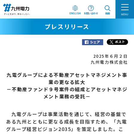
ENGLISH
お問い合わせ
検索
MENU
プレスリリース
2025年６月２日
九州電力株式会社
九電グループによる不動産アセットマネジメント事
業の更なる拡大
－不動産ファンド９号案件の組成とアセットマネジ
メント業務の受託－
九電グループは事業活動を通じて、経営の基盤で
ある九州とともに更なる成長を目指すため、「九電
グループ経営ビジョン2035」を策定しました。こ