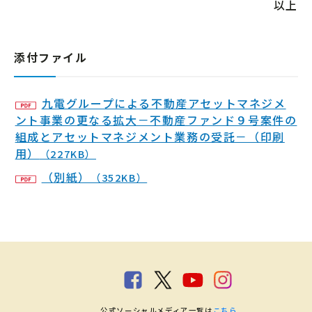
以上
添付ファイル
九電グループによる不動産アセットマネジメ
ント事業の更なる拡大－不動産ファンド９号案件の
組成とアセットマネジメント業務の受託－（印刷
用）
（227KB）
（別紙）
（352KB）
公式ソーシャルメディア一覧は
こちら