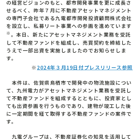
の経営ビジョンのもと、都市開発事業を更に成長さ
せるべく、昨年７月に不動産アセットマネジメント
の専門子会社である九電都市開発投資顧問株式会社
を設立し、私募リート事業への参画を進めています
※
。本日、新たにアセットマネジメント業務を受託
して不動産ファンドを組成し、売買契約を締結した
うえで一部出資を実施しましたのでお知らせしま
す。
※
2024年３月19日付プレスリリース参照
本件は、佐賀県鳥栖市で開発中の物流施設につい
て、九州電力がアセットマネジメント業務を受託し
て不動産ファンドを組成するとともに、投資家とし
ても出資参画を行うものであり、建物が竣工した後
に一定期間を経て取得する不動産ファンドの案件で
す。
九電グループは、不動産証券化の知見を活用して