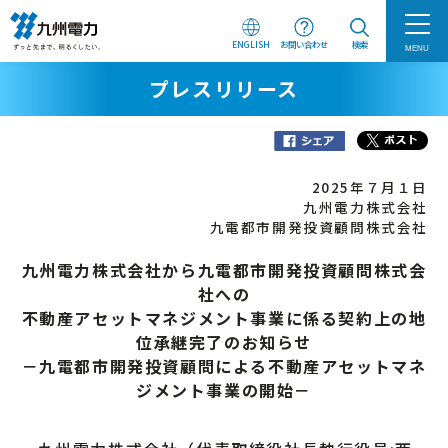
ENGLISH
お問い合わせ
検索
MENU
プレスリリース
2025年７月１日
九州電力株式会社
九電都市開発投資顧問株式会社
九州電力株式会社から九電都市開発投資顧問株式会
社への
不動産アセットマネジメント事業に係る契約上の地
位承継完了のお知らせ
－九電都市開発投資顧問による不動産アセットマネ
ジメント事業の開始－