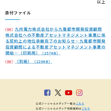
以上
添付ファイル
九州電力株式会社から九電都市開発投資顧問
株式会社への不動産アセットマネジメント事業に係
る契約上の地位承継完了のお知らせ－九電都市開発
投資顧問による不動産アセットマネジメント事業の
開始－（印刷用）
（257KB）
（別紙）
（220KB）
公式ソーシャルメディア一覧は
こちら
公式ソーシャルメディア利用規約は
こちら