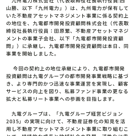
九州電力株式会社（代表取締役社長執行役員:西
山勝、以下「九州電力」）は、九州電力が保有して
いた不動産アセットマネジメント事業に係る契約上
の地位を、九電都市開発投資顧問株式会社（代表取
締役社長執行役員：田原繁、不動産アセットマネジ
メントの事業子会社、以下「九電都市開発投資顧
問」）に承継し、九電都市開発投資顧問は本日、同
事業を開始しました。
今回の契約上の地位承継により、九電都市開発
投資顧問は九電グループの都市開発事業戦略に基づ
き、より専門的かつ迅速な事業運営を実現し、顧客
サービスの向上を図り、私募ファンド事業の更なる
拡大と私募リート事業への参画を目指します。
九電グループは、「九電グループ経営ビジョン
2035」の実現に向けて、不動産証券化の知見を活
用し不動産アセットマネジメント事業に取り組むこ