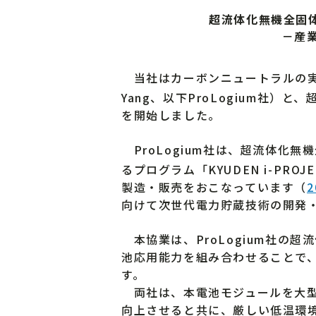
超流体化無機全固体
－産
当社はカーボンニュートラルの実現に向
Yang、以下ProLogium社）
を開始しました。
ProLogium社は、超流体化
るプログラム「KYUDEN i-P
製造・販売をおこなっています（
向けて次世代電力貯蔵技術の開発
本協業は、ProLogium社の
池応用能力を組み合わせることで
す。
両社は、本電池モジュールを大型
向上させると共に、厳しい低温環