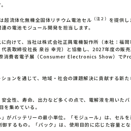
す。
（注２）
m社は超流体化無機全固体リチウム電池セル
を提供し
関連の電池モジュール開発を担当します。
に向けて、当社は株式会社正興電機製作所（本社：福岡市
代表取締役社長 泉谷 幸児）と協働し、2027年度の販
者電子展（Consumer Electronics Show）で
ションを通じて、地域・社会の課題解決に貢献する新た
。安全性、寿命、出力など多くの点で、電解液を用いたバ
注目を集めている。
ル」がバッテリーの最小単位。「モジュール」は、セルを
制御するもの。「パック」は、使用目的に応じた容量とな