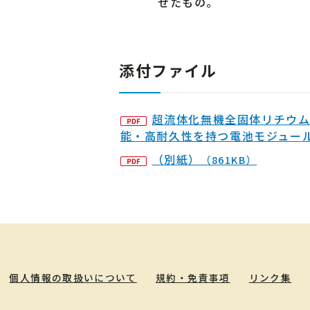
せたもの。
添付ファイル
超流体化無機全固体リチウム
能・高耐久性を持つ電池モジュー
（別紙）
（861KB）
個人情報の取扱いについて
規約・免責事項
リンク集