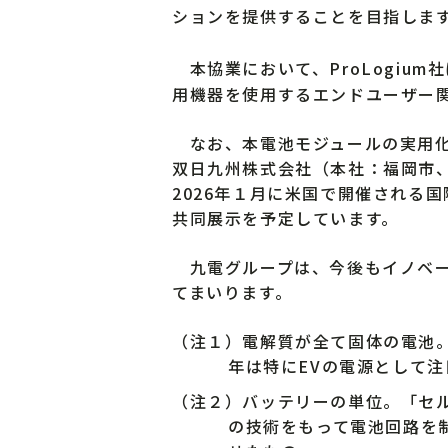
ションを提供することを目指しま
本協業において、ProLogiu
用機器を使用するエンドユーザー
なお、本電池モジュールの実用化
双日九州株式会社（本社：福岡市、
2026年１月に米国で開催される国際消費
共同展示を予定しています。
九電グループは、今後もイノベー
てまいります。
（注１）電解質が全て固体の電池
年は特にEVの電源として
（注２）バッテリーの単位。「セ
の技術をもって電池回路を