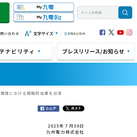
文字サイズ
お問い合わせ
ENGLISH
テナビリティ
プレスリリース/お知らせ
池開発における戦略的協業を台湾
2025年７月30日
九州電力株式会社