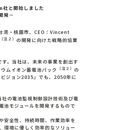
um社と開始しました
開発－
湾・桃園市、CEO：Vincent
（注２）
の開発に向けた戦略的協業
業です。当社は、未来の事業を創出す
（注２）
リチウムイオン蓄電池パック
の
ジョン2035」でも、2050年に
、当社の電池監視制御設計技術及び電
電池モジュールを開発するもので
や安全性、持続時間、作業効率を
、環境に優しく効率的なソリュー