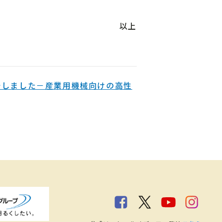
以上
開始しました－産業用機械向けの高性