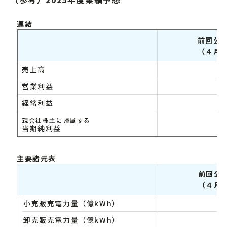
連結
前回公
（４月
売上高
営業利益
経常利益
親会社株主に帰属する
当期純利益
主要諸元表
前回公
（４月
小売販売電力量（億kWh）
卸売販売電力量（億kWh）