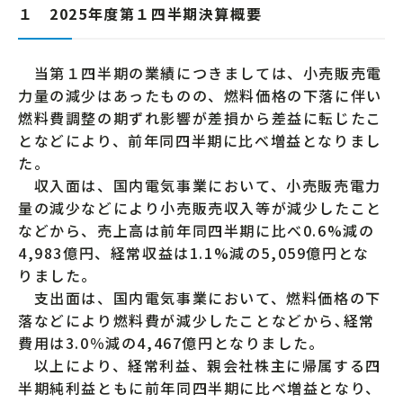
１ 2025年度第１四半期決算概要
当第１四半期の業績につきましては、小売販売電
力量の減少はあったものの、燃料価格の下落に伴い
燃料費調整の期ずれ影響が差損から差益に転じたこ
となどにより、前年同四半期に比べ増益となりまし
た。
収入面は、国内電気事業において、小売販売電力
量の減少などにより小売販売収入等が減少したこと
などから、売上高は前年同四半期に比べ0.6%減の
4,983億円、経常収益は1.1%減の5,059億円とな
りました。
支出面は、国内電気事業において、燃料価格の下
落などにより燃料費が減少したことなどから､経常
費用は3.0％減の4,467億円となりました。
以上により、経常利益、親会社株主に帰属する四
半期純利益ともに前年同四半期に比べ増益となり、