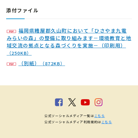
添付ファイル
福岡県糟屋郡久山町において「ひさやま九電
みらいの森」の整備に取り組みます－環境教育と地
域交流の拠点となる森づくりを実施－（印刷用）
（250KB）
（別紙）
（872KB）
公式ソーシャルメディア一覧は
こちら
公式ソーシャルメディア利用規約は
こちら