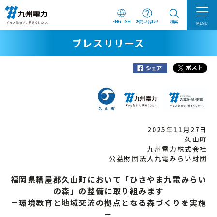
ENGLISH
お問い合わせ
検索
MENU
プレスリリース
2025年11月27日
久山町
九州電力株式会社
公益財団法人九電みらい財団
福岡県糟屋郡久山町において「ひさやま九電みらい
の森」の整備に取り組みます
－環境教育と地域交流の拠点となる森づくりを実施
－