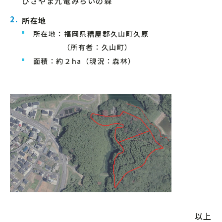
ひさやま九電みらいの森
所在地
所在地：福岡県糟屋郡久山町久原
（所有者：久山町）
面積：約２ha（現況：森林）
以上