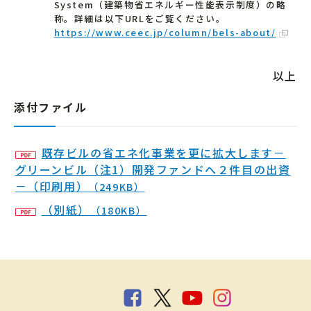
System（建築物省エネルギー性能表示制度）の略
称。詳細は以下URLをご覧ください。
https://www.ceec.jp/column/bels-about/
以上
添付ファイル
既存ビルの省エネ化事業を更に拡大します－
グリーンビル（注1）開発ファンドへ２件目の出資
－（印刷用）
（249KB）
（別紙）
（180KB）