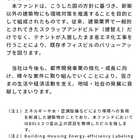
本ファンドは、こうした国の方針に基づき、新築
以外の建築物にも環境対策を推進することを目的と
して組成されたものです。従来、建築業界で一般的
とされてきたスクラップアンドビルド（建替え）だ
けでなく、テナントが入居したまま省エネ化工事を
行うことにより、既存オフィスビルのバリューアッ
プを図ります。
当社は今後も、都市開発事業の強化・成長に向
け、様々な案件に取り組んでいくことにより、皆さ
まの生活や経済活動を支え、地域・社会の発展に貢
献してまいります。
（注１）エネルギーや水・空調設備などにより環境への負荷
を削減した建築物のことであり、本ファンドにおいて
はBELS３つ星以上の認証を取得したビルを指しま
す。
（注２）Building-Housing Energy-efficiency Labeling