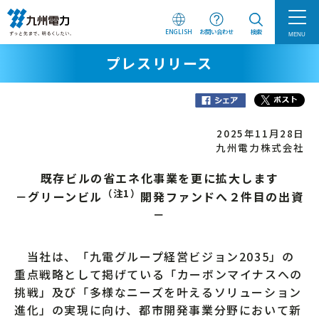
ENGLISH
お問い合わせ
検索
MENU
プレスリリース
2025年11月28日
九州電力株式会社
既存ビルの省エネ化事業を更に拡大します
（注1）
－グリーンビル
開発ファンドへ２件目の出資
－
当社は、「九電グループ経営ビジョン2035」の
重点戦略として掲げている「カーボンマイナスへの
挑戦」及び「多様なニーズを叶えるソリューション
進化」の実現に向け、都市開発事業分野において新