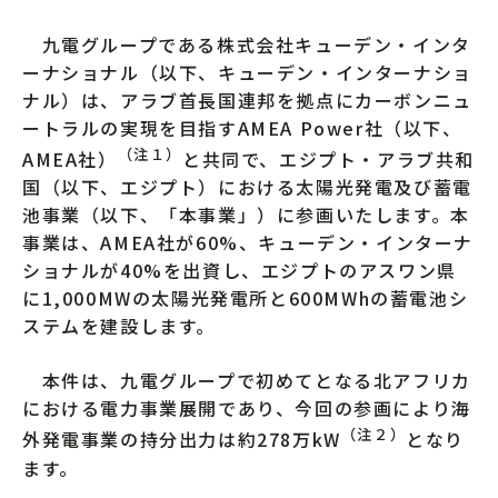
九電グループである株式会社キューデン・インタ
ーナショナル（以下、キューデン・インターナショ
ナル）は、アラブ首長国連邦を拠点にカーボンニュ
ートラルの実現を目指すAMEA Power社（以下、
（注１）
AMEA社）
と共同で、エジプト・アラブ共和
国（以下、エジプト）における太陽光発電及び蓄電
池事業（以下、「本事業」）に参画いたします。本
事業は、AMEA社が60%、キューデン・インターナ
ショナルが40%を出資し、エジプトのアスワン県
に1,000MWの太陽光発電所と600MWhの蓄電池シ
ステムを建設します。
本件は、九電グループで初めてとなる北アフリカ
における電力事業展開であり、今回の参画により海
（注２）
外発電事業の持分出力は約278万kW
となり
ます。