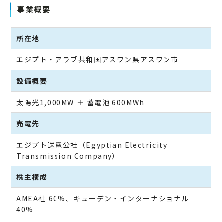
事業概要
所在地
エジプト・アラブ共和国アスワン県アスワン市
設備概要
太陽光1,000MW ＋ 蓄電池 600MWh
売電先
エジプト送電公社（Egyptian Electricity
Transmission Company）
株主構成
AMEA社 60%、キューデン・インターナショナル
40%