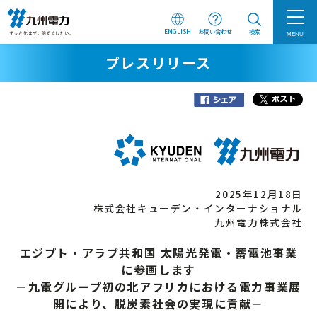
ENGLISH
お問い合わせ
検索
MENU
プレスリリース
2025年12月18日
株式会社キューデン・インターナショナル
九州電力株式会社
エジプト・アラブ共和国 太陽光発電・蓄電池事業
に参画します
－九電グループ初の北アフリカにおける電力事業展
開により、脱炭素社会の実現に貢献－