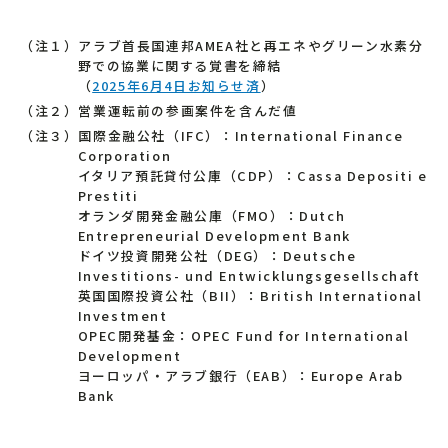
（注１）アラブ首長国連邦AMEA社と再エネやグリーン水素分
野での協業に関する覚書を締結
（
2025年6月4日お知らせ済
）
（注２）営業運転前の参画案件を含んだ値
（注３）国際金融公社（IFC）：International Finance
Corporation
イタリア預託貸付公庫（CDP）：Cassa Depositi e
Prestiti
オランダ開発金融公庫（FMO）：Dutch
Entrepreneurial Development Bank
ドイツ投資開発公社（DEG）：Deutsche
Investitions- und Entwicklungsgesellschaft
英国国際投資公社（BII）：British International
Investment
OPEC開発基金：OPEC Fund for International
Development
ヨーロッパ・アラブ銀行（EAB）：Europe Arab
Bank