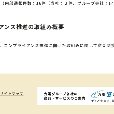
件（内部通報件数：16件（当社：２件、グループ会社：1
イアンス推進の取組み概要
し、コンプライアンス推進に向けた取組みに関して意見交
サイトマップ