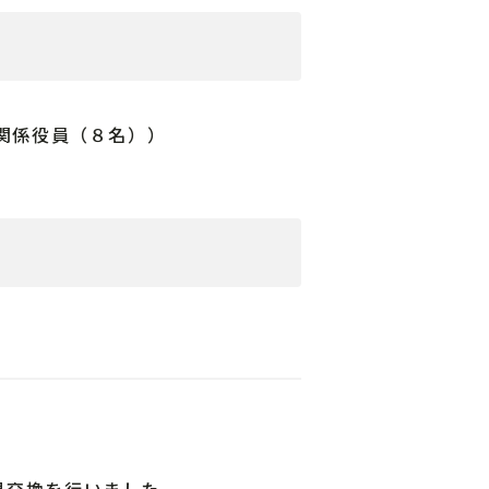
関係役員（８名））
見交換を行いました。