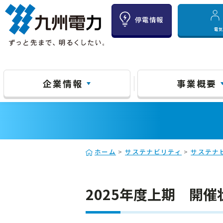
停電情報
電
企業情報
事業概要
ホーム
>
サステナビリティ
>
サステナ
2025年度上期 開催