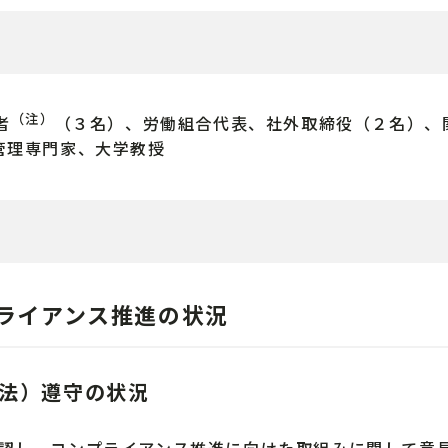
（注）
者
（３名）、労働組合代表、社外取締役（２名）、
管理専門家、大学教授
プライアンス推進の状況
法）遵守の状況
確認し、コンプライアンス推進に向けた取組みに関して意