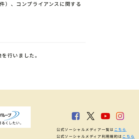
4件）、コンプライアンスに関する
換を行いました。
公式ソーシャルメディア一覧は
こちら
公式ソーシャルメディア利用規約は
こちら