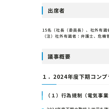
出席者
15名（社長（委員長）、社外有識
（注）社外有識者：弁護士、危機
議事概要
１．2024年度下期コン
（１）行為規制（電気事業
2024年度下期の取組み状況を