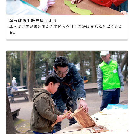
葉っぱの手紙を届けよう
葉っぱに字が書けるなんてビックリ！手紙はきちんと届くかな
ぁ。