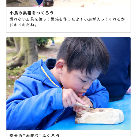
小鳥の巣箱をつくろう
慣れない工具を使って巣箱を作ったよ！小鳥が入ってくれるか
ドキドキだね。
幸せの“木彫り”ふくろう