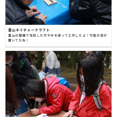
里山ネイチャークラフト
里山の整備で伐採した竹や木を使って工作したよ！竹笛の音が
響いてたね！