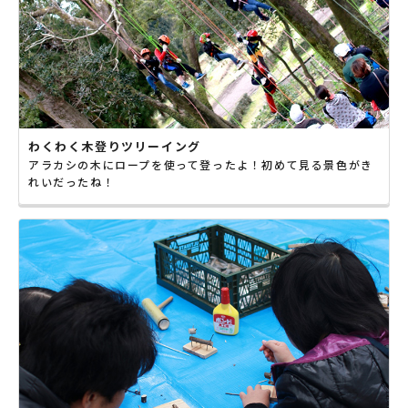
わくわく木登りツリーイング
アラカシの木にロープを使って登ったよ！初めて見る景色がき
れいだったね！