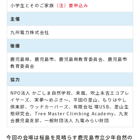
小学生とそのご家族
（注）要申込み
主催
九州電力株式会社
後援
鹿児島県、鹿児島市、鹿児島県教育委員会、鹿児島市
教育委員会
協力
NPO法人 かごしま自然学校、来風、吹上永吉エコプレ
イヤーズ、実夢～めぶき～、平田の里山、もりはやし
倶楽部、ウッドカーバーズ、有限会社 環USB、里山生
態研究会、Tree Master Climbing Academy、九友
会鹿児島支部、一般財団法人 九電みらい財団
今回の会場は桜島を見晴らす鹿児島市立少年自然の