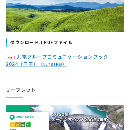
ダウンロード用PDFファイル
九電グループコミュニケーションブック
2024（冊子）
（1,781KB）
リーフレット