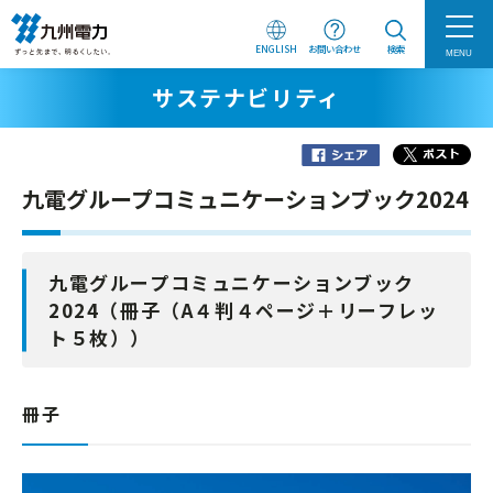
ENGLISH
お問い合わせ
検索
MENU
サステナビリティ
九電グループコミュニケーションブック2024
九電グループコミュニケーションブック
2024（冊子（A４判４ページ＋リーフレッ
ト５枚））
冊子