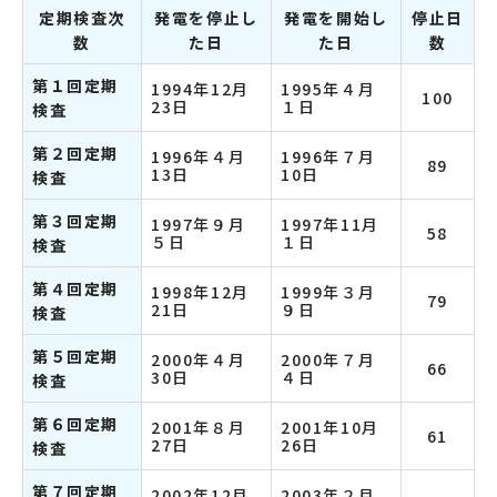
定期検査次
発電を停止し
発電を開始し
停止日
数
た日
た日
数
第１回定期
1994年12月
1995年４月
100
23日
１日
検査
第２回定期
1996年４月
1996年７月
89
13日
10日
検査
第３回定期
1997年９月
1997年11月
58
５日
１日
検査
第４回定期
1998年12月
1999年３月
79
21日
９日
検査
第５回定期
2000年４月
2000年７月
66
30日
４日
検査
第６回定期
2001年８月
2001年10月
61
27日
26日
検査
第７回定期
2002年12月
2003年２月