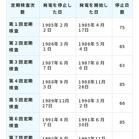
定期検査次
発電を停止し
発電を開始し
停止日
数
た日
た日
数
第１回定期
1985年２月
1985年４月
75
２日
17日
検査
第２回定期
1986年３月
1986年５月
65
１日
４日
検査
第３回定期
1987年６月
1987年８月
63
７日
８日
検査
第４回定期
1988年９月
1988年11月
85
３日
26日
検査
第５回定期
1989年12月
1990年３月
66
27日
２日
検査
第６回定期
1991年４月
1991年６月
85
７日
30日
検査
第７回定期
1992年８月
1992年11月