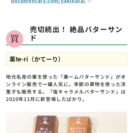
documentary.com/yakihata/
売切続出！ 絶品バターサン
ド
菓te-ri（かてーり）
地元名産の栗を使った「栗ームバターサンド」がオ
ンライン販売で一躍人気に。季節の果物を使った洋
菓子も販売する。「塩キャラメルバターサンド」は
2020年11月に新登場したばかり。