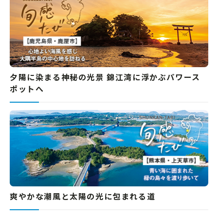
夕陽に染まる神秘の光景 錦江湾に浮かぶパワース
ポットへ
爽やかな潮風と太陽の光に包まれる道