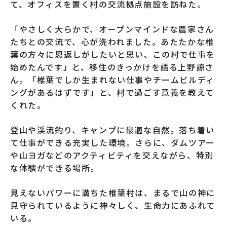
て、オフィスを置く村の交流拠点施設を訪ねた。
「やさしく大らかで、オープンマインドな農家さん
たちとの交流で、心が洗われました。あたたかな椎
葉の方々に恩返しがしたいと思い、この村で仕事を
始めたんです」と、移住のきっかけを語る上野諒さ
ん。「椎葉でしか生まれない仕事やチームビルディ
ングがあるはずです」と、村で過ごす意義を教えて
くれた。
登山や渓流釣り、キャンプに最適な自然。落ち着い
て仕事ができる充実した環境。さらに、ダムツアー
や山ヨガなどのアクティビティを交えながら、特別
な体験ができる場所。
見えないパワーに満ちた椎葉村は、まるで山の神に
見守られているように神々しく、生命力にあふれて
いる。