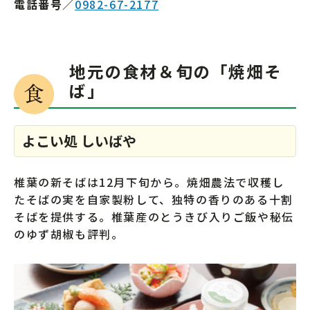
電話番号
／
0982-67-2177
地元の食材＆旬の「焼畑そ
ば」
よこい処 しいばや
椎葉の新そばは12月下旬から。焼畑農法で収穫し
たそばの実を自家製粉して、独特の香りのある十割
そばを提供する。椎葉産のとうきび入りご飯や秘伝
のゆず胡椒も評判。