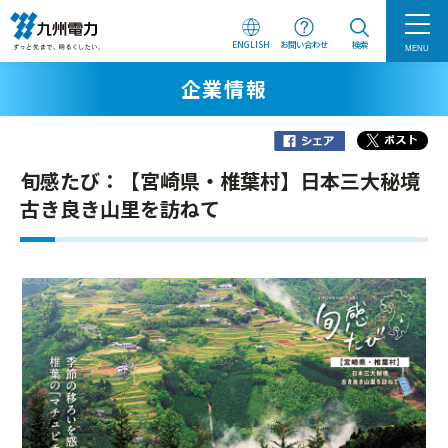
ENGLISH
お問い合わせ
検索
MENU
企業情報
旬感たび：【宮崎県・椎葉村】日本三大秘境
古き良き山里を訪ねて