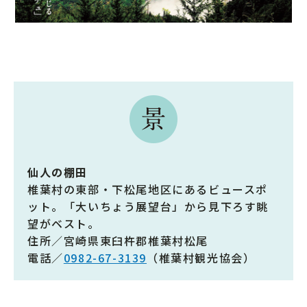
仙人の棚田
椎葉村の東部・下松尾地区にあるビュースポ
ット。「大いちょう展望台」から見下ろす眺
望がベスト。
住所／宮崎県東臼杵郡椎葉村松尾
電話／
0982-67-3139
（椎葉村観光協会）