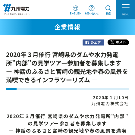
ENGLISH
お問い合わせ
検索
MENU
企業情報
2020年３月催行 宮崎県のダムや水力発電
所”内部”の見学ツアー参加者を募集します
― 神話のふるさと宮崎の観光地や春の風景を
満喫できるインフラツーリズム ―
2020年１月10日
九州電力株式会社
2020年３月催行 宮崎県のダムや水力発電所"内部″
の見学ツアー参加者を募集します
― 神話のふるさと宮崎の観光地や春の風景を満喫