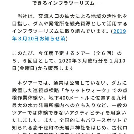
できるインフラツーリズム ―
当社は、交流人口の拡大による地域の活性化を
目指し、ダムや発電所を観光資源として活用する
インフラツーリズムに取り組んでいます。(
2019
年３月20日お知らせ済
)
このたび、今年度予定するツアー（全６回）の
５、６回目として、2020年３月催行分を１月10
日(金曜日)から販売します
本ツアーでは、通常は公開していない、ダムに
設置した巡視点検路「キャットウォーク」での点
検作業体験や、地下400メートルに位置する九州
最大の水力発電所構内への立ち入りなど、一般の
ツアーでは体験できないアクティビティを用意い
たしました。また、全国的にもパワースポットで
知られる高千穂町の天岩戸神社をはじめ、古代ロ