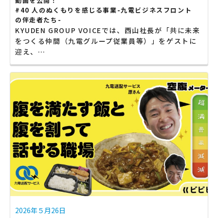
動画を公開！
#40 人のぬくもりを感じる事業-九電ビジネスフロント
の伴走者たち-
KYUDEN GROUP VOICEでは、西山社長が「共に未来
をつくる仲間（九電グループ従業員等）」をゲストに
迎え、…
2026年５月26日