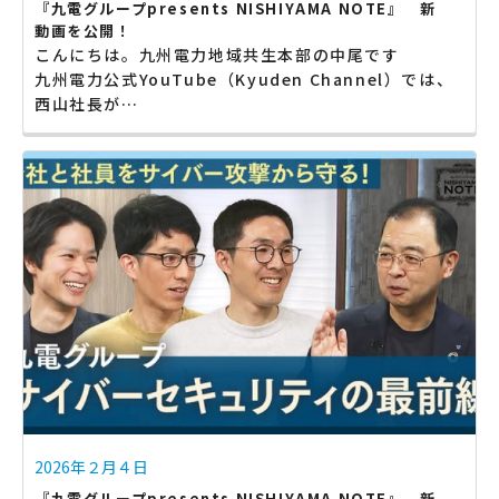
『九電グループpresents NISHIYAMA NOTE』 新
動画を公開！
こんにちは。九州電力地域共生本部の中尾です
九州電力公式YouTube（Kyuden Channel）では、
西山社長が…
2026年２月４日
『九電グループpresents NISHIYAMA NOTE』 新