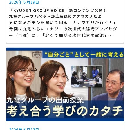
2026年５月19日
「KYUDEN GROUP VOICE」新コンテンツ公開！
九電グループパペット部広聴課のナナマガリだよ
気になるギモンを聞いて回る「ナナマガリが行く！」
今回は九電みらいエナジーの次世代太陽光アンバサダ
ー（自称）に、「軽くて曲がる次世代太陽電池」…
2026年５月13日