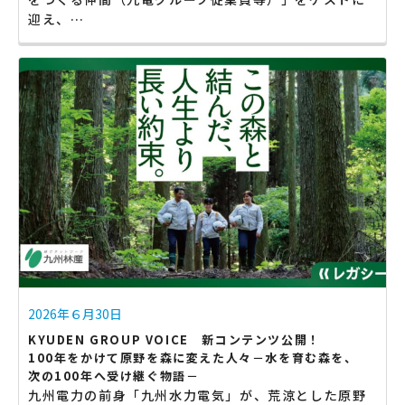
迎え、…
2026年６月30日
KYUDEN GROUP VOICE 新コンテンツ公開！
100年をかけて原野を森に変えた人々－水を育む森を、
次の100年へ受け継ぐ物語－
九州電力の前身「九州水力電気」が、荒涼とした原野