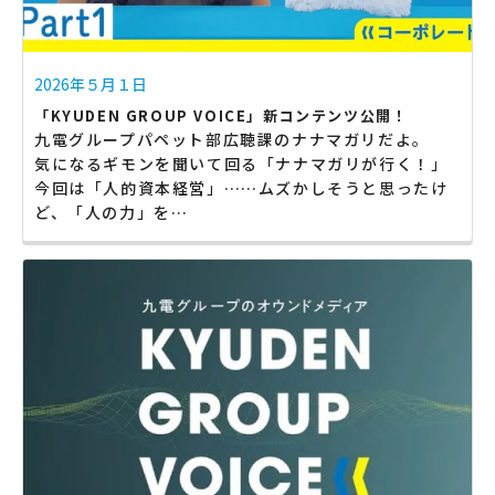
2026年５月１日
「KYUDEN GROUP VOICE」新コンテンツ公開！
九電グループパペット部広聴課のナナマガリだよ。
気になるギモンを聞いて回る「ナナマガリが行く！」
今回は「人的資本経営」……ムズかしそうと思ったけ
ど、「人の力」を…