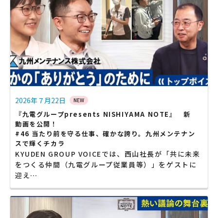
2026年７月22日
NEW
『九電グループpresents NISHIYAMA NOTE』 新
動画を公開！
#46 当たり前を守る仕事、確かな誇り。九州メンテナン
スで輝くチカラ
KYUDEN GROUP VOICEでは、西山社長が「共に未来
をつくる仲間（九電グループ従業員等）」をゲストに
迎え…