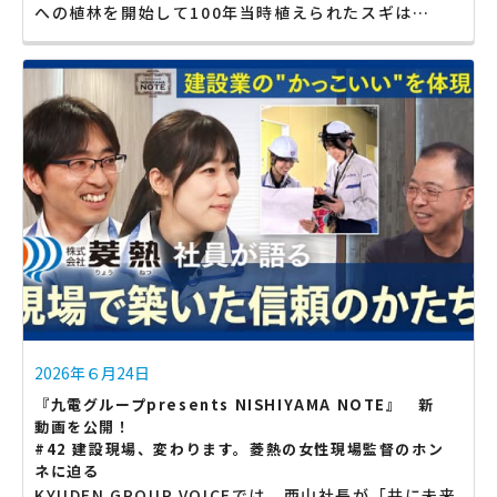
への植林を開始して100年当時植えられたスギは…
2026年６月24日
『九電グループpresents NISHIYAMA NOTE』 新
動画を公開！
#42 建設現場、変わります。菱熱の女性現場監督のホン
ネに迫る
KYUDEN GROUP VOICEでは、西山社長が「共に未来