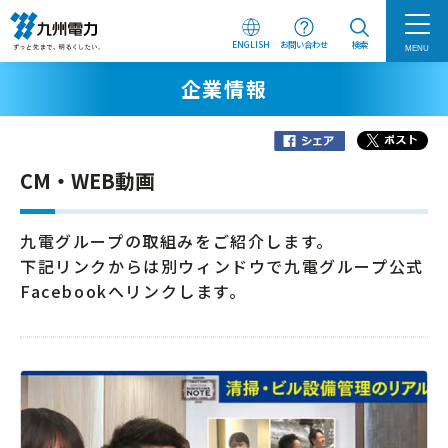
ENGLISH
お問い合わせ
検索
MENU
企業情報
CM・WEB動画
九電グループの取組みをご紹介します。
下記リンクからは別ウィンドウで九電グループ公式
Facebookへリンクします。