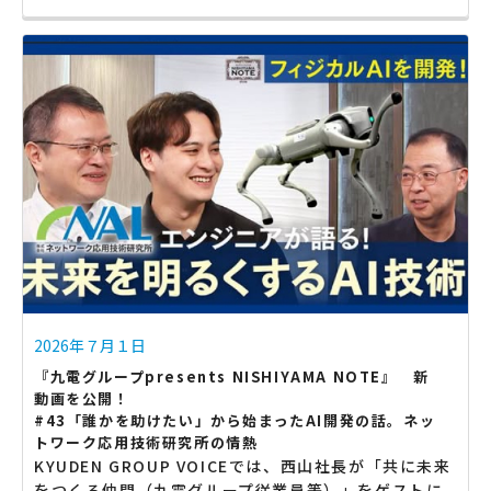
2026年７月１日
『九電グループpresents NISHIYAMA NOTE』 新
動画を公開！
#43「誰かを助けたい」から始まったAI開発の話。ネッ
トワーク応用技術研究所の情熱
KYUDEN GROUP VOICEでは、西山社長が「共に未来
をつくる仲間（九電グループ従業員等）」をゲストに