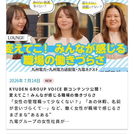
2026年７月14日
NEW
KYUDEN GROUP VOICE 新コンテンツ公開！
変えてこ！みんなが感じる職場の働きづらさ
「女性の管理職って少なくない？」「あの休暇、名前
が言いづらくて…」など、働く女性が職場で感じるさ
まざまな“あるある”
九電グループの女性社員が…