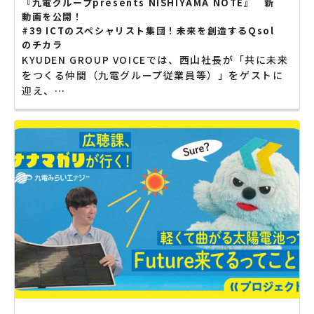
『九電グループpresents NISHIYAMA NOTE』 新
動画を公開！
#39 ICTのスペシャリスト集団！未来を創造するQsol
のチカラ
KYUDEN GROUP VOICEでは、西山社長が「共に未来
をつくる仲間（九電グループ従業員等）」をゲストに
迎え、…