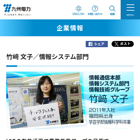
ENGLISH
お問い合わせ
検索
MENU
企業情報
竹﨑 文子／情報システム部門