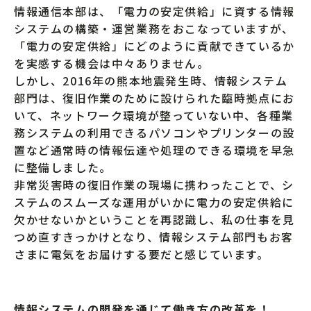
情報通信本部は、「電力の安定供給」に資する情報
システムの構築・運営業務をおこなっていますが、
「電力の安定供給」にどのように貢献できているか
を実感する機会は中々ありません。
しかし、2016年の熊本地震発生時、情報システム
部門は、復旧作業のために設けられた臨時拠点にお
いて、ネットワーク環境が整っていない中、各種業
務システムの利用できるパソコンやプリンターの設
置など通常時の情報伝達や処理のできる環境を早急
に整備しました。
非常災害時の復旧作業の現場に携わったことで、シ
ステムのスムーズな運用がいかに電力の安定供給に
欠かせないかということを再認識し、私の仕事を見
つめ直すきっかけとなり、情報システム部門もお客
さまに電気をお届けする要だと感じています。
情報システムの開発を通じて働き方の改革を！