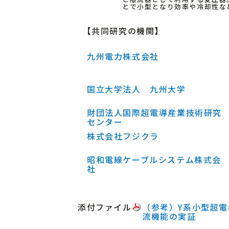
とで小型となり効率や冷却性な
【共同研究の機関】
九州電力株式会社
国立大学法人 九州大学
財団法人国際超電導産業技術研究
センター
株式会社フジクラ
昭和電線ケーブルシステム株式会
社
添付ファイル
（参考）Y系小型超
流機能の実証