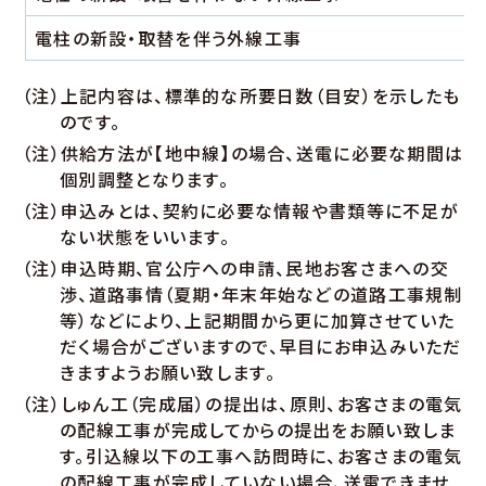
電柱の新設・取替を伴う外線工事
（注）上記内容は、標準的な所要日数（目安）を示したも
のです。
（注）供給方法が【地中線】の場合、送電に必要な期間は
個別調整となります。
（注）申込みとは、契約に必要な情報や書類等に不足が
ない状態をいいます。
（注）申込時期、官公庁への申請、民地お客さまへの交
渉、道路事情（夏期・年末年始などの道路工事規制
等）などにより、上記期間から更に加算させていた
だく場合がございますので、早目にお申込みいただ
きますようお願い致します。
（注）しゅん工（完成届）の提出は、原則、お客さまの電気
の配線工事が完成してからの提出をお願い致しま
す。引込線以下の工事へ訪問時に、お客さまの電気
の配線工事が完成していない場合、送電できませ