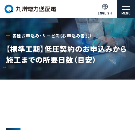
ENGLISH
MENU
各種お申込み・サービス（お申込み者別）
【標準工期】低圧契約のお申込みから
施工までの所要日数（目安）