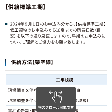
【供給標準工期】
2024年８月１日のお申込み分から、【供給標準工期】
低圧契約のお申込みから送電までの所要日数（目
安）を以下の通り見直しますので、早期のお申込みに
ついてご理解とご協力をお願い致します。
供給方法【架空線】
工事規模
現場調査を伴わない引込線以下の工事
現場調査を伴う引込線以下の工事（要現調）
電柱の新設・取替を伴わない外線工事