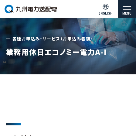
ENGLISH
MENU
各種お申込み・サービス（お申込み者別）
業務用休日エコノミー電力A-I