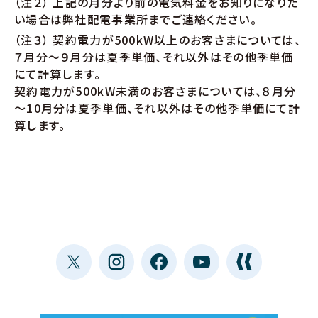
（注２） 上記の月分より前の電気料金をお知りになりた
い場合は弊社配電事業所までご連絡ください。
（注３） 契約電力が500kW以上のお客さまについては、
７月分～９月分は夏季単価、それ以外はその他季単価
にて計算します。
契約電力が500kW未満のお客さまについては、８月分
～10月分は夏季単価、それ以外はその他季単価にて計
算します。