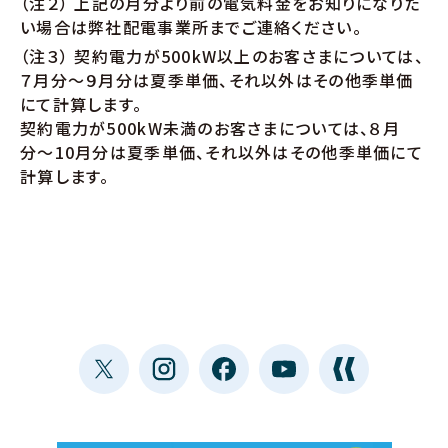
（注２） 上記の月分より前の電気料金をお知りになりた
い場合は弊社配電事業所までご連絡ください。
（注３） 契約電力が500kW以上のお客さまについては、
７月分～９月分は夏季単価、それ以外はその他季単価
にて計算します。
契約電力が500kW未満のお客さまについては、８月
分〜10月分は夏季単価、それ以外はその他季単価にて
計算します。