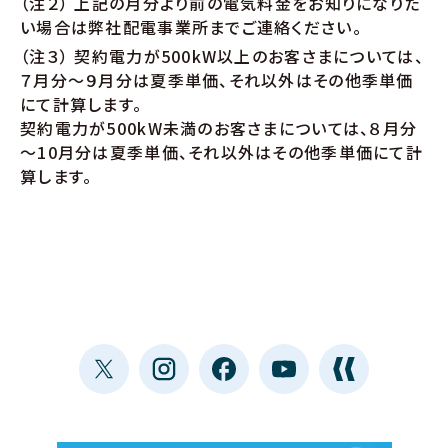
（注２） 上記の月分より前の電気料金をお知りになりた
い場合は弊社配電事業所までご連絡ください。
（注３） 契約電力が500kW以上のお客さまについては、
７月分～９月分は夏季単価、それ以外はその他季単価
にて計算します。
契約電力が500kW未満のお客さまについては、８月分
～10月分は夏季単価、それ以外はその他季単価にて計
算します。