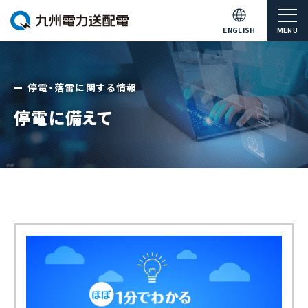
ENGLISH
MENU
停電・落雷に関する情報
停電に備えて