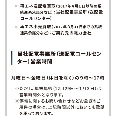
再エネ送配電買取
（2017年４月１日以降の系
：当社配電事業所（送配電
統連系承諾分など）
コールセンター）
再エネ小売買取
（2017年３月31日までの系統
：ご契約先の電力会社
連系承諾分など）
当社配電事業所（送配電コールセン
ター）営業時間
月曜日～金曜日（休日を除く）の９時～17時
※ただし、年末年始（12月29日～１月３日）は
営業時間外となります。
※停電に関するお問い合わせなどお急ぎのご
用件の場合は、上記時間以外においても電話
を承っております。