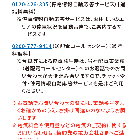
0120-426-305
（停電情報自動応答サービス）【通
話料無料】
※停電情報自動応答サービスは、お住まいのエ
リアの停電状況を自動音声で、ご案内するサ
ービスです。
0800-777-9414
（送配電コールセンター）【通話
料無料】
※台風等による停電発生時は、当社配電事業所
（送配電コールセンター）へのお電話でのお問
い合わせが大変混み合いますので、チャット受
付・停電情報自動応答サービスを是非ご利用
ください。
※お電話でお問い合わせの際には、電話番号をよ
くお確かめのうえ、お掛け間違いのないようお願
いします。
※電気料金や使用量などの電気のご契約に関する
お問い合わせは、
契約先の電力会社さまへご連