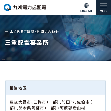
ENGLISH
MENU
よくあるご質問・お問い合わせ
三重配電事業所
担当地区
豊後大野市、臼杵市（一部）、竹田市、佐伯市（一
部）、熊本県阿蘇市（一部）・阿蘇郡産山村