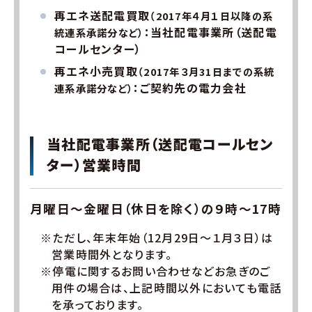
再エネ送配電買取
（2017年４月１日以降の系
：当社配電事業所（送配電
統連系承諾分など）
コールセンター）
再エネ小売買取
（2017年３月31日までの系統
：ご契約先の電力会社
連系承諾分など）
当社配電事業所（送配電コールセン
ター）営業時間
月曜日～金曜日（休日を除く）の９時～17時
※ただし、年末年始（12月29日～１月３日）は
営業時間外となります。
※停電に関するお問い合わせなどお急ぎのご
用件の場合は、上記時間以外においても電話
を承っております。