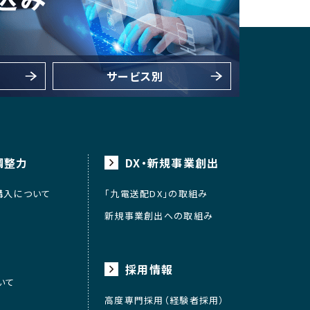
サービス別
調整力
DX・新規事業創出
購入について
「九電送配DX」の取組み
新規事業創出への取組み
採用情報
いて
高度専門採用（経験者採用）