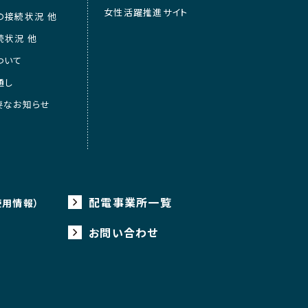
女性活躍推進サイト
の接続状況 他
続状況 他
ついて
通し
要なお知らせ
配電事業所一覧
使用情報）
お問い合わせ