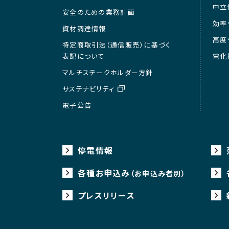
中立
安全のための業務計画
効率
資材調達情報
高度
特定商取引法（通信販売）に基づく
表記について
電化
マルチステークホルダー方針
サステナビリティ
電子公告
停電情報
各種お申込み
（お申込み者別）
プレスリリース