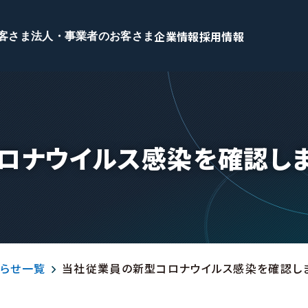
企業情報
採用情報
客さま
法人・事業者のお客さま
ロナウイルス感染を確認し
らせ一覧
当社従業員の新型コロナウイルス感染を確認し