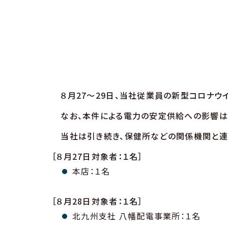
８月27～29日、当社従業員の新型コロナウ
なお、本件による電力の安定供給への影響は
当社は引き続き、保健所などの関係機関と連携
［８月27日対象者：１名］
本店：１名
［８月28日対象者：１名］
北九州支社 八幡配電事業所：１名