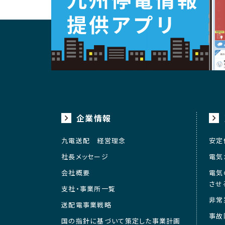
企業情報
九電送配 経営理念
安定
社長メッセージ
電気
会社概要
電気
させ
支社・事業所一覧
非常
送配電事業戦略
事故
国の指針に基づいて策定した事業計画