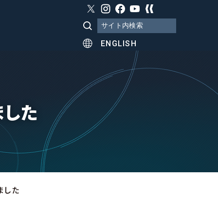
ENGLISH
ました
ました