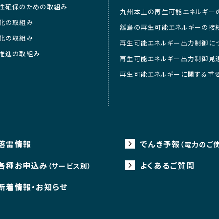
性確保のための取組み
九州本土の再生可能エネルギー
化の取組み
離島の再生可能エネルギーの接
化の取組み
再生可能エネルギー出力制御に
推進の取組み
再生可能エネルギー出力制御見
再生可能エネルギーに関する重
落雷情報
でんき予報
（電力のご
各種お申込み
よくあるご質問
（サービス別）
新着情報・お知らせ