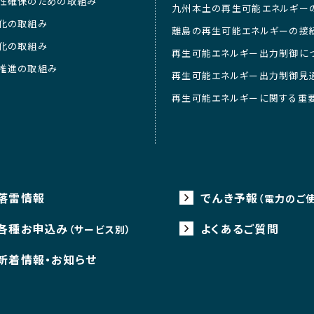
性確保のための取組み
九州本土の再生可能エネルギー
化の取組み
離島の再生可能エネルギーの接
化の取組み
再生可能エネルギー出力制御に
推進の取組み
再生可能エネルギー出力制御見
再生可能エネルギーに関する重
落雷情報
でんき予報
（電力のご
各種お申込み
よくあるご質問
（サービス別）
新着情報・お知らせ