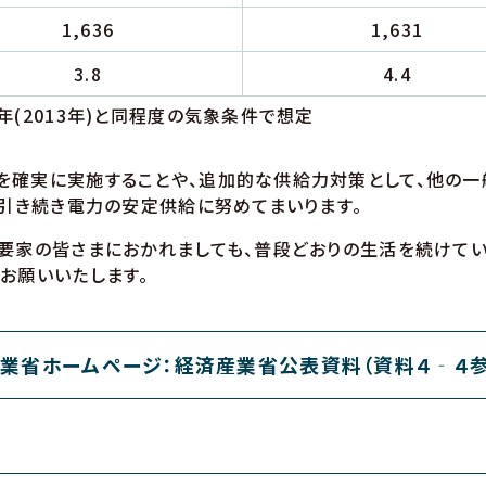
1,636
1,631
3.8
4.4
年(2013年)と同程度の気象条件で想定
確実に実施することや、追加的な供給力対策として、他の一般
、引き続き電力の安定供給に努めてまいります。
要家の皆さまにおかれましても、普段どおりの生活を続けて
お願いいたします。
業省ホームページ：経済産業省公表資料（資料４‐４参