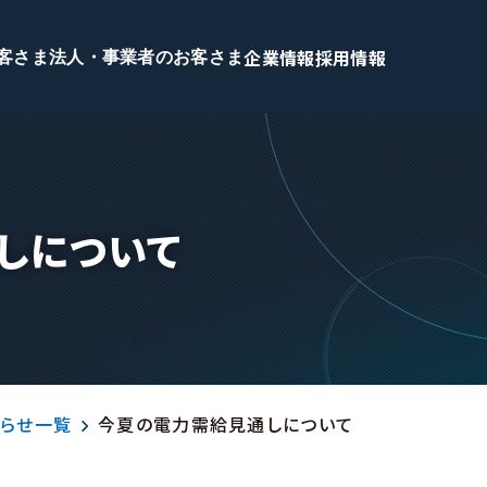
企業情報
採用情報
客さま
法人・事業者のお客さま
しについて
らせ一覧
今夏の電力需給見通しについて