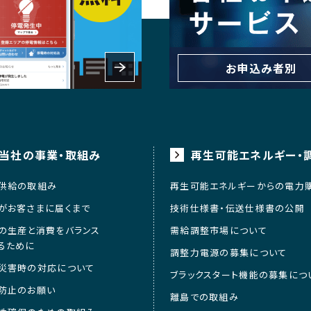
お申込み者別
当社の事業・取組み
再生可能エネルギー・
供給の取組み
再生可能エネルギーからの電力
がお客さまに届くまで
技術仕様書・伝送仕様書の公開
の生産と消費をバランス
需給調整市場について
るために
調整力電源の募集について
災害時の対応について
ブラックスタート機能の募集につ
防止のお願い
離島での取組み