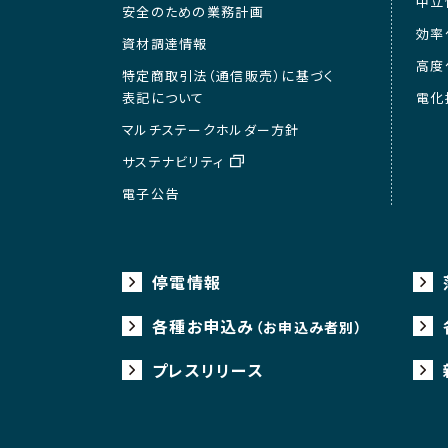
中立
安全のための業務計画
効率
資材調達情報
高度
特定商取引法（通信販売）に基づく
表記について
電化
マルチステークホルダー方針
サステナビリティ
電子公告
停電情報
各種お申込み
（お申込み者別）
プレスリリース