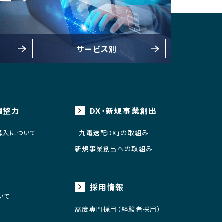
サービス別
調整力
DX・新規事業創出
購入について
「九電送配DX」の取組み
新規事業創出への取組み
採用情報
いて
高度専門採用（経験者採用）