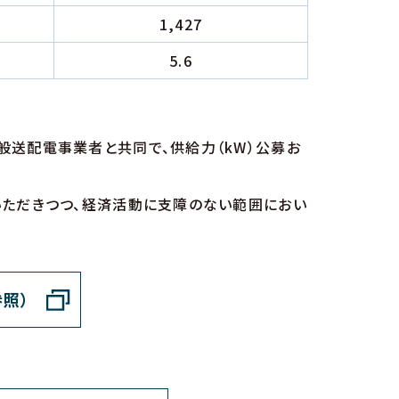
1,427
5.6
送配電事業者と共同で、供給力（kW）公募お
いただきつつ、経済活動に支障のない範囲におい
照）