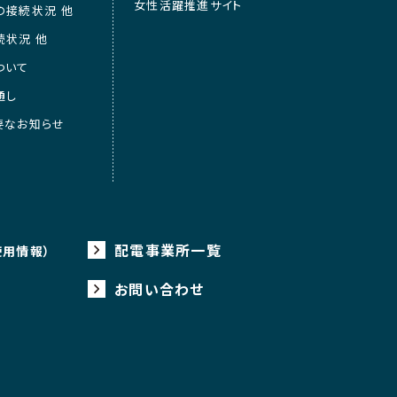
女性活躍推進サイト
の接続状況 他
続状況 他
ついて
通し
要なお知らせ
配電事業所一覧
使用情報）
お問い合わせ