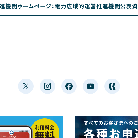
進機関ホームページ：電力広域的運営推進機関公表資