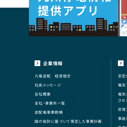
企業情報
九電送配 経営理念
安定
社長メッセージ
電気
会社概要
電気
させ
支社・事業所一覧
非常
送配電事業戦略
事故
国の指針に基づいて策定した事業計画