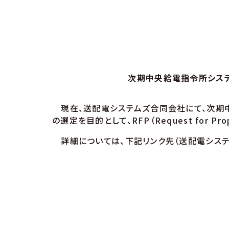
次期中央給電指令所システ
現在、送配電システムズ合同会社にて、次期中
の選定を目的として、RFP（Request for 
詳細については、下記リンク先（送配電システ