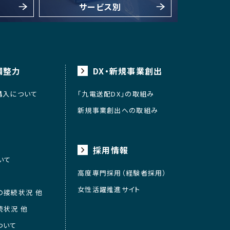
サービス別
調整力
DX・新規事業創出
購入について
「九電送配DX」の取組み
新規事業創出への取組み
採用情報
いて
高度専門採用（経験者採用）
女性活躍推進サイト
の接続状況 他
続状況 他
ついて