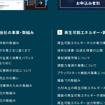
お申込み者別
当社の事業・取組み
再生可能エネルギー・
供給の取組み
再生可能エネルギーからの電力
がお客さまに届くまで
技術仕様書・伝送仕様書の公開
の生産と消費をバランス
需給調整市場について
るために
調整力電源の募集について
災害時の対応について
ブラックスタート機能の募集につ
防止のお願い
離島での取組み
性確保のための取組み
九州本土の再生可能エネルギー
化の取組み
離島の再生可能エネルギーの接
化の取組み
再生可能エネルギー出力制御に