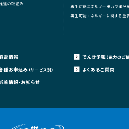
推進の取組み
再生可能エネルギー出力制御見
再生可能エネルギーに関する重
落雷情報
でんき予報
（電力のご
各種お申込み
よくあるご質問
（サービス別）
新着情報・お知らせ