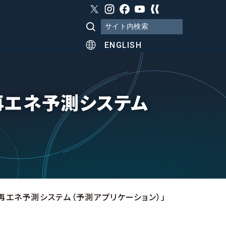
ENGLISH
再エネ予測システム
再エネ予測システム（予測アプリケーション）」