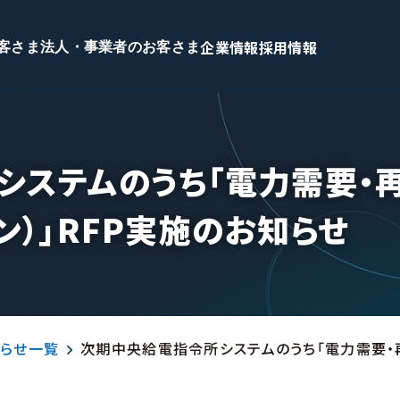
企業情報
採用情報
客さま
法人・事業者のお客さま
システムのうち「電力需要・
ン）」RFP実施のお知らせ
らせ一覧
次期中央給電指令所システムのうち「電力需要・