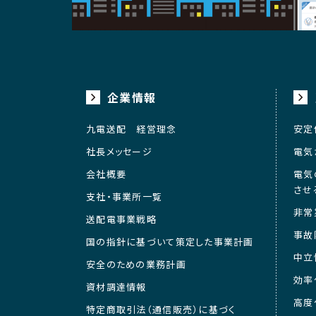
企業情報
九電送配 経営理念
安定
社長メッセージ
電気
会社概要
電気
させ
支社・事業所一覧
非常
送配電事業戦略
事故
国の指針に基づいて策定した事業計画
中立
安全のための業務計画
効率
資材調達情報
高度
特定商取引法（通信販売）に基づく