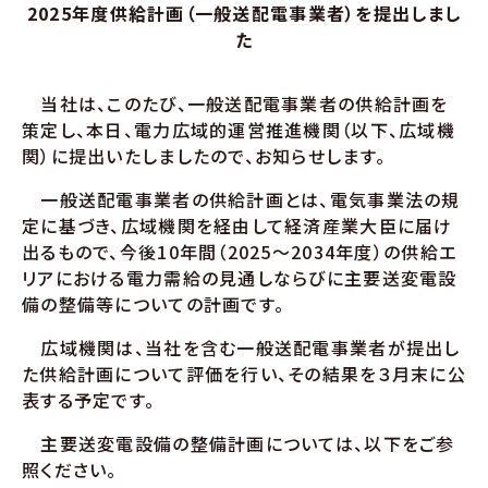
2025年度供給計画（一般送配電事業者）を提出しまし
た
当社は、このたび、一般送配電事業者の供給計画を
策定し、本日、電力広域的運営推進機関（以下、広域機
関）に提出いたしましたので、お知らせします。
一般送配電事業者の供給計画とは、電気事業法の規
定に基づき、広域機関を経由して経済産業大臣に届け
出るもので、今後10年間（2025～2034年度）の供給エ
リアにおける電力需給の見通しならびに主要送変電設
備の整備等についての計画です。
広域機関は、当社を含む一般送配電事業者が提出し
た供給計画について評価を行い、その結果を３月末に公
表する予定です。
主要送変電設備の整備計画については、以下をご参
照ください。