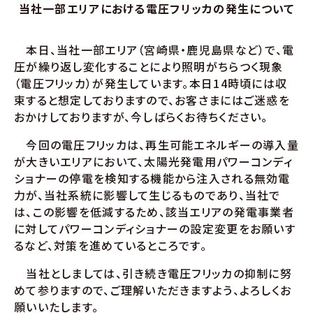
当社一部エリアにおける電圧フリッカの発生について
本日、当社一部エリア（宮崎県・鹿児島県など）で、電
圧が繰り返し変化することにより照明がちらつく現象
（電圧フリッカ）が発生しています。本日14時頃には収
束すると想定しておりますので、お客さまにはご迷惑を
おかけしておりますが、今しばらくお待ちください。
今回の電圧フリッカは、再生可能エネルギーの導入量
が大きいエリアにおいて、太陽光発電用パワーコンディ
ショナーの停電を検知する機能から注入される無効電
力が、当社系統に影響して生じるものであり、当社で
は、この影響を低減するため、該当エリアの発電事業者
に対してパワーコンディショナーの設定変更をお願いす
るなど、対策を進めているところです。
当社としましては、引き続き電圧フリッカの抑制に努
めて参りますので、ご理解いただきますよう、よろしくお
願いいたします。