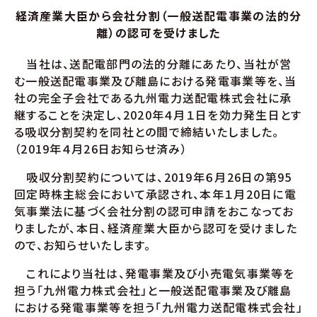
経済産業大臣から会社分割（一般送配電事業の法的分
離）の認可を受けました
当社は、送配電部門の法的分離にあたり、当社が営
む一般送配電事業及び離島における発電事業等を、当
社の完全子会社である九州電力送配電株式会社に承
継することを決定し、2020年４月１日を効力発生日とす
る吸収分割契約を同社との間で締結いたしました。
（2019年４月26日お知らせ済み）
吸収分割契約については、2019年６月26日の第95
回定時株主総会において承認され、本年１月20日に電
気事業法に基づく会社分割の認可申請をおこなってお
りましたが、本日、経済産業大臣から認可を受けました
ので、お知らせいたします。
これにより当社は、発電事業及び小売電気事業等を
担う「九州電力株式会社」と一般送配電事業及び離島
における発電事業等を担う「九州電力送配電株式会社」