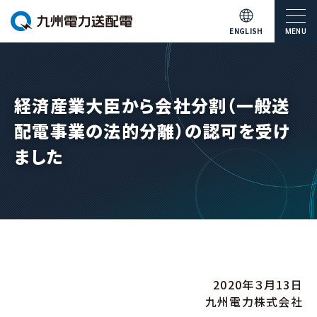
ENGLISH
MENU
経済産業大臣から会社分割（一般送
配電事業の法的分離）の認可を受け
ました
2020年３月13日
九州電力株式会社