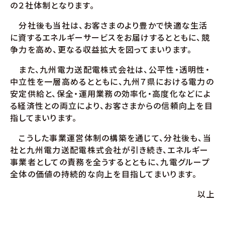
の２社体制となります。
分社後も当社は、お客さまのより豊かで快適な生活
に資するエネルギーサービスをお届けするとともに、競
争力を高め、更なる収益拡大を図ってまいります。
また、九州電力送配電株式会社は、公平性・透明性・
中立性を一層高めるとともに、九州７県における電力の
安定供給と、保全・運用業務の効率化・高度化などによ
る経済性との両立により、お客さまからの信頼向上を目
指してまいります。
こうした事業運営体制の構築を通じて、分社後も、当
社と九州電力送配電株式会社が引き続き、エネルギー
事業者としての責務を全うするとともに、九電グループ
全体の価値の持続的な向上を目指してまいります。
以上