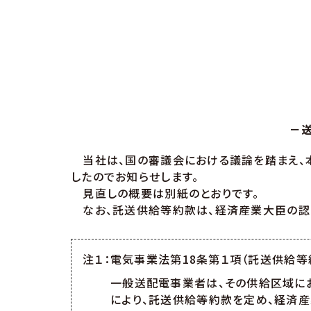
－
当社は、国の審議会における議論を踏まえ、本
したのでお知らせします。
見直しの概要は別紙のとおりです。
なお、託送供給等約款は、経済産業大臣の認可
注１：電気事業法第18条第１項（託送供給等
一般送配電事業者は、その供給区域に
により、託送供給等約款を定め、経済産