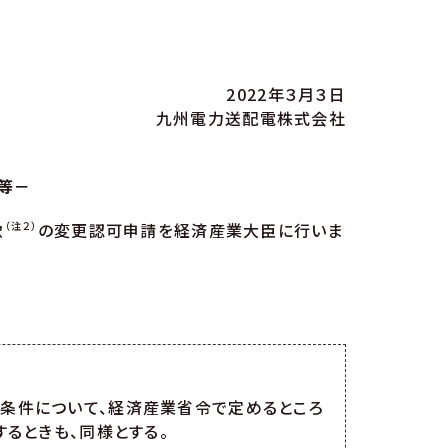
2022年３月３日
九州電力送配電株式会社
等－
款
（注２）
の変更認可申請を経済産業大臣に行いま
条件について、経済産業省令で定めるところ
るときも、同様とする。