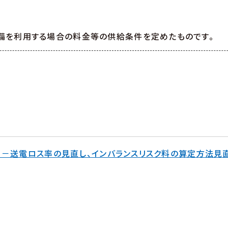
備を利用する場合の料金等の供給条件を定めたものです。
 －送電ロス率の見直し、インバランスリスク料の算定方法見