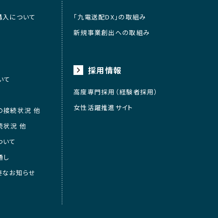
購入について
「九電送配DX」の取組み
新規事業創出への取組み
採用情報
いて
高度専門採用（経験者採用）
女性活躍推進サイト
の接続状況 他
続状況 他
ついて
通し
要なお知らせ