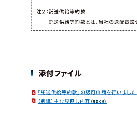
注２：託送供給等約款
託送供給等約款とは、当社の送配電設
添付ファイル
「託送供給等約款」の認可申請を行いました
（別紙）主な見直し内容
（90KB）