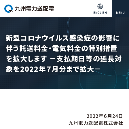
ENGLISH
MENU
新型コロナウイルス感染症の影響に
伴う託送料金・電気料金の特別措置
を拡大します －支払期日等の延長対
象を2022年７月分まで拡大－
2022年６月24日
九州電力送配電株式会社