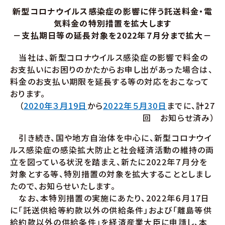
新型コロナウイルス感染症の影響に伴う託送料金・電
気料金の特別措置を拡大します
－支払期日等の延長対象を2022年７月分まで拡大－
当社は、新型コロナウイルス感染症の影響で料金の
お支払いにお困りのかたからお申し出があった場合は、
料金のお支払い期限を延長する等の対応をおこなって
おります。
（
2020年３月19日
から
2022年５月30日
までに、計27
回 お知らせ済み）
引き続き、国や地方自治体を中心に、新型コロナウイ
ルス感染症の感染拡大防止と社会経済活動の維持の両
立を図っている状況を踏まえ、新たに2022年７月分を
対象とする等、特別措置の対象を拡大することとしまし
たので、お知らせいたします。
なお、本特別措置の実施にあたり、2022年６月17日
に「託送供給等約款以外の供給条件」および「離島等供
給約款以外の供給条件」を経済産業大臣に申請し、本