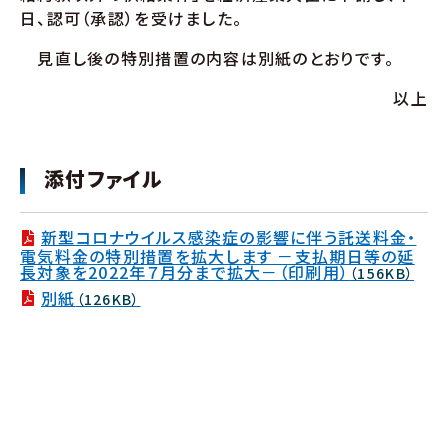
日、認可（承認）を受けました。
見直し後の特別措置の内容は別紙のとおりです。
以上
添付ファイル
新型コロナウイルス感染症の影響に伴う託送料金・
電気料金の特別措置を拡大します －支払期日等の延
長対象を2022年７月分まで拡大－（印刷用）
（156KB）
別紙
（126KB）