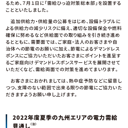
るため、７月１日に「需給ひっ迫対策総本部」を設置する
ことといたしました。
追加供給力・供給量の公募をはじめ、設備トラブルに
よる供給力の減少リスクに備え、適切な設備保全や燃料
確保に努めるなど供給面での取り組みを引き続き進め
るとともに、需要面では、ご家庭・法人のお客さまや自
治体への節電のお願いに加え、節電によるデマンドレス
ポンスにご協力いただいたお客さまにポイントを進呈す
るご家庭向けデマンドレスポンスサービスを展開させて
いただくなど、需給両面での対策を進めてまいります。
お客さまにおかれましては、熱中症予防などに留意し
つつ、支障のない範囲で出来る限りの節電にご協力いた
だきますようお願い申し上げます。
2022年度夏季の九州エリアの電力需給
見通し
（注）