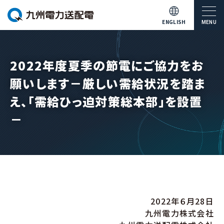
ENGLISH
MENU
2022年度夏季の節電にご協力をお
願いします－厳しい需給状況を踏ま
え、「需給ひっ迫対策総本部」を設置
－
2022年６月28日
九州電力株式会社