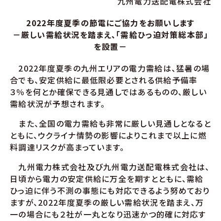
九州電力送配電株式会社
2022年度夏季の節電にご協力をお願いします
－厳しい需給状況を踏まえ、「需給ひっ迫対策総本部」
を設置－
2022年度夏季の九州エリアの電力需給は、猛暑の場
合でも、安定供給に最低限必要とされる供給予備率
３％を何とか確保できる見通しではあるものの、厳しい
需給状況が予想されます。
また、全国の電力需給も非常に厳しい見通しとなると
ともに、ウクライナ情勢の影響によりこれまで以上に燃
料調達リスクが高まっています。
九州電力株式会社及び九州電力送配電株式会社は、
日頃から電力の安定供給に万全を期すとともに、需給
ひっ迫に伴う不測の事態にも対応できるよう努めており
ますが、2022年度夏季の厳しい需給状況を踏まえ、万
一の場合にも２社が一丸となり迅速かつ的確に対応す