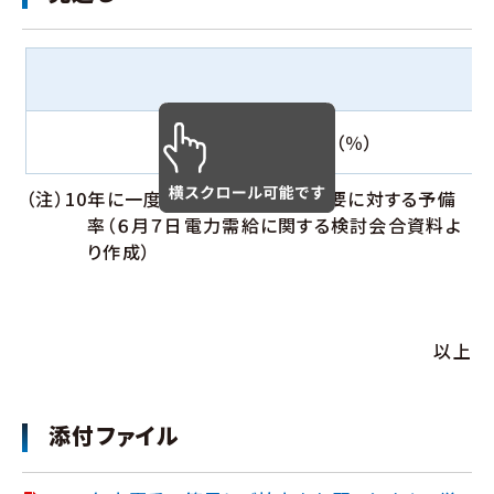
供給予備率（％）
（注）10年に一度の猛暑を想定した需要に対する予備
率（６月７日電力需給に関する検討会合資料よ
り作成）
以上
添付ファイル